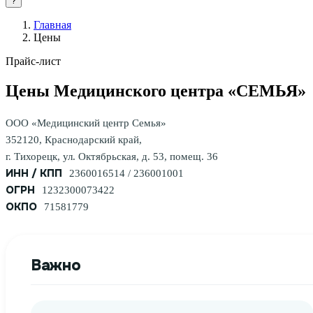
?
Главная
Цены
Прайс-лист
Цены Медицинского центра «СЕМЬЯ»
ООО «Медицинский центр Семья»
352120, Краснодарский край,
г. Тихорецк, ул. Октябрьская, д. 53, помещ. 36
ИНН / КПП
2360016514 / 236001001
ОГРН
1232300073422
ОКПО
71581779
Важно