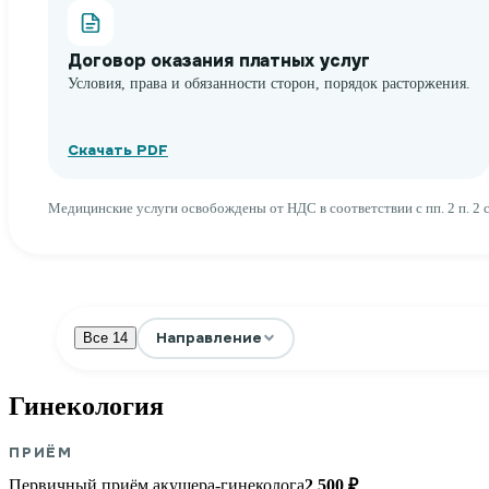
Договор оказания платных услуг
Условия, права и обязанности сторон, порядок расторжения.
Скачать PDF
Медицинские услуги освобождены от НДС в соответствии с пп. 2 п. 2 с
Направление
Все
14
Гинекология
ПРИЁМ
Первичный приём акушера-гинеколога
2 500 ₽