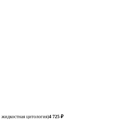
 жидкостная цитология)
4 725 ₽